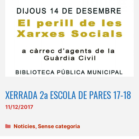
XERRADA 2a ESCOLA DE PARES 17-18
11/12/2017
Categories
Noticies
,
Sense categoria