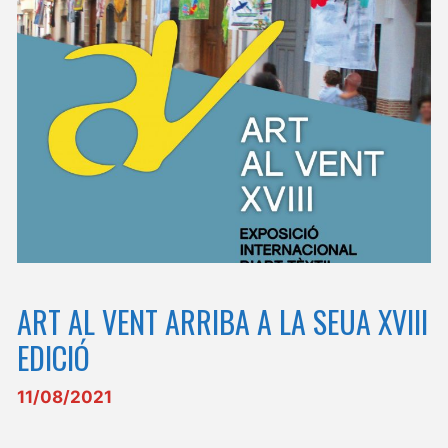
ART AL VENT ARRIBA A LA SEUA XVIII
EDICIÓ
11/08/2021