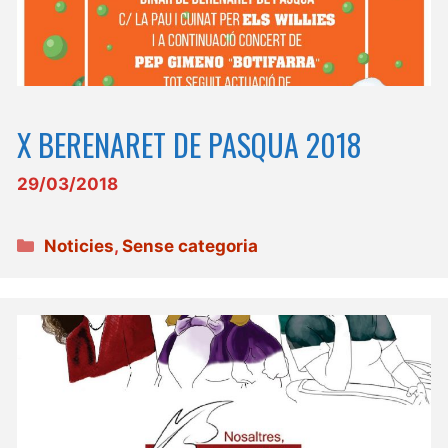
X BERENARET DE PASQUA 2018
29/03/2018
Categories
Noticies
,
Sense categoria