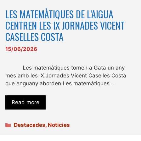
LES MATEMÀTIQUES DE L’AIGUA
CENTREN LES IX JORNADES VICENT
CASELLES COSTA
15/06/2026
Les matemàtiques tornen a Gata un any
més amb les IX Jornades Vicent Caselles Costa
que enguany aborden Les matemàtiques …
Read more
Categories
Destacades
,
Noticies