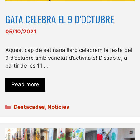
GATA CELEBRA EL 9 D’OCTUBRE
05/10/2021
Aquest cap de setmana llarg celebrem la festa del
9 d’octubre amb varietat d’activitats! Dissabte, a
partir de les 11 …
Read more
Categories
Destacades
,
Noticies