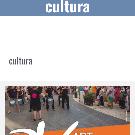
cultura
cultura