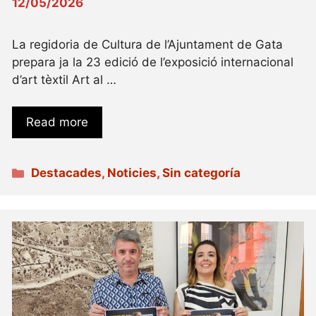
12/05/2026
La regidoria de Cultura de l’Ajuntament de Gata
prepara ja la 23 edició de l’exposició internacional
d’art tèxtil Art al …
Read more
Categories
Destacades
,
Noticies
,
Sin categoría