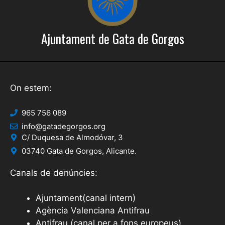
Ajuntament de Gata de Gorgos
On estem:
965 756 089
info@gatadegorgos.org
C/ Duquesa de Almodóvar, 3
03740 Gata de Gorgos, Alicante.
Canals de denúncies:
Ajuntament(canal intern)
Agència Valenciana Antifrau
Antifrau (canal per a fons europeus)