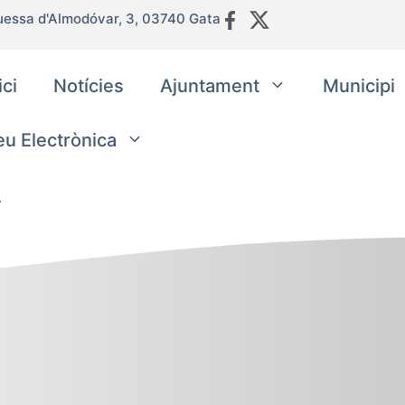
uessa d'Almodóvar, 3, 03740 Gata
ici
Notícies
Ajuntament
Municipi
eu Electrònica