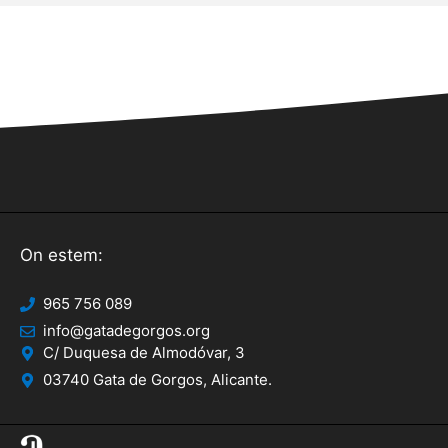
On estem:
965 756 089
info@gatadegorgos.org
C/ Duquesa de Almodóvar, 3
03740 Gata de Gorgos, Alicante.