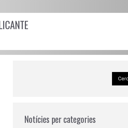
LICANTE
Cer
Notícies per categories