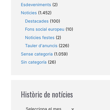
Esdeveniments
(2)
Noticies
(1.452)
Destacades
(100)
Fons social europeu
(10)
Noticies festes
(2)
Tauler d'anuncis
(226)
Sense categoria
(1.059)
Sin categoría
(26)
Històric de notícies
Arxius