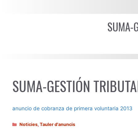
SUMA-G
SUMA-GESTIÓN TRIBUTA
anuncio de cobranza de primera voluntaria 2013
Categories
Noticies
,
Tauler d'anuncis