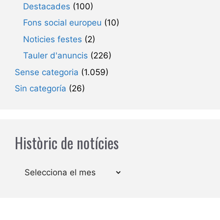
Destacades
(100)
Fons social europeu
(10)
Noticies festes
(2)
Tauler d'anuncis
(226)
Sense categoria
(1.059)
Sin categoría
(26)
Històric de notícies
Arxius