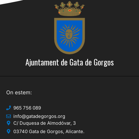
Ajuntament de Gata de Gorgos
On estem:
965 756 089
info@gatadegorgos.org
C/ Duquesa de Almodóvar, 3
03740 Gata de Gorgos, Alicante.