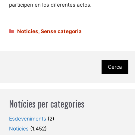
participen en los diferentes actos.
Categories
Noticies
,
Sense categoria
Cerca
Notícies per categories
Esdeveniments
(2)
Noticies
(1.452)