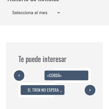
Arxius
Te puede interesar
«CORDÀ»
EL TREN NO ESPERA …