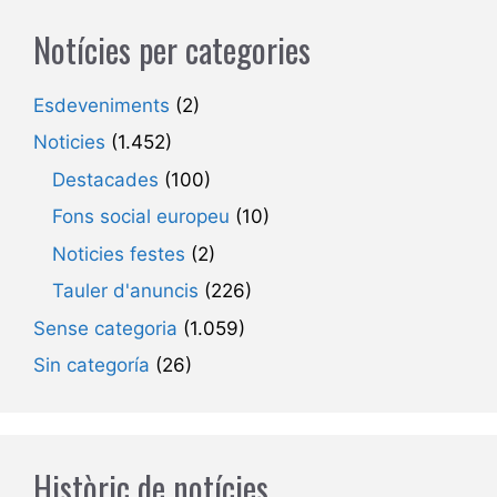
Notícies per categories
Esdeveniments
(2)
Noticies
(1.452)
Destacades
(100)
Fons social europeu
(10)
Noticies festes
(2)
Tauler d'anuncis
(226)
Sense categoria
(1.059)
Sin categoría
(26)
Històric de notícies