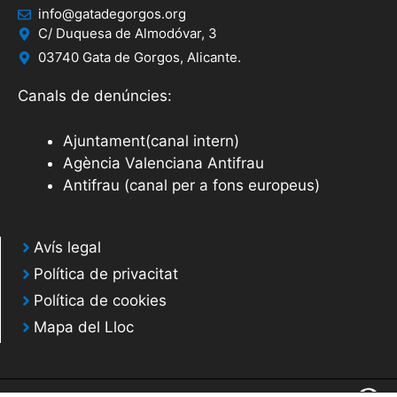
info@gatadegorgos.org
C/ Duquesa de Almodóvar, 3
03740 Gata de Gorgos, Alicante.
Canals de denúncies:
Ajuntament(canal intern)
Agència Valenciana Antifrau
Antifrau (canal per a fons europeus)
Avís legal
Política de privacitat
Política de cookies
Mapa del Lloc