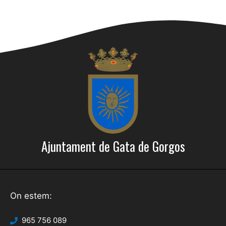
Ajuntament de Gata de Gorgos
On estem:
965 756 089