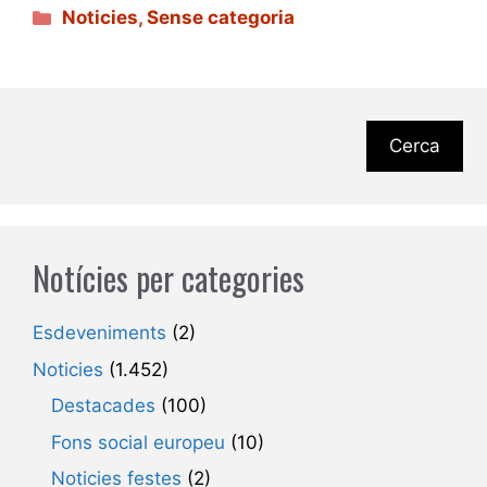
Categories
Noticies
,
Sense categoria
Cerca
Notícies per categories
Esdeveniments
(2)
Noticies
(1.452)
Destacades
(100)
Fons social europeu
(10)
Noticies festes
(2)