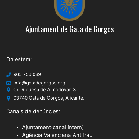
Ajuntament de Gata de Gorgos
On estem:
965 756 089
info@gatadegorgos.org
C/ Duquesa de Almodóvar, 3
03740 Gata de Gorgos, Alicante.
Canals de denúncies:
Ajuntament(canal intern)
Agència Valenciana Antifrau