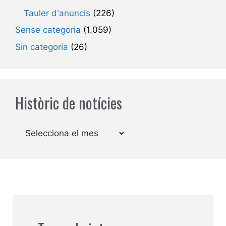
Tauler d'anuncis
(226)
Sense categoria
(1.059)
Sin categoría
(26)
Històric de notícies
Arxius