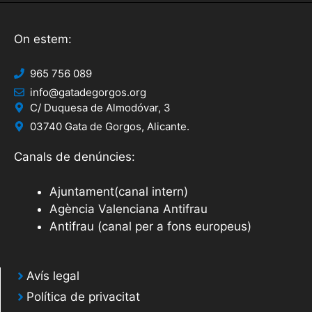
On estem:
965 756 089
info@gatadegorgos.org
C/ Duquesa de Almodóvar, 3
03740 Gata de Gorgos, Alicante.
Canals de denúncies:
Ajuntament(canal intern)
Agència Valenciana Antifrau
Antifrau (canal per a fons europeus)
Avís legal
Política de privacitat