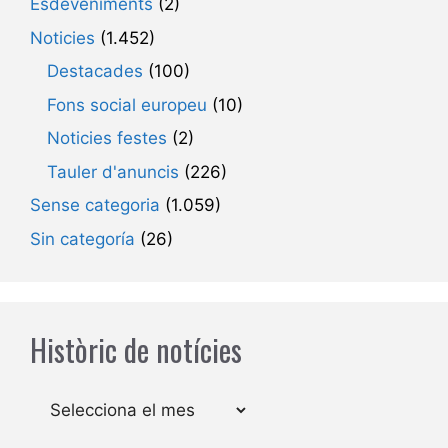
Esdeveniments
(2)
Noticies
(1.452)
Destacades
(100)
Fons social europeu
(10)
Noticies festes
(2)
Tauler d'anuncis
(226)
Sense categoria
(1.059)
Sin categoría
(26)
Històric de notícies
Arxius