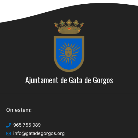
Ajuntament de Gata de Gorgos
On estem:
965 756 089
info@gatadegorgos.org