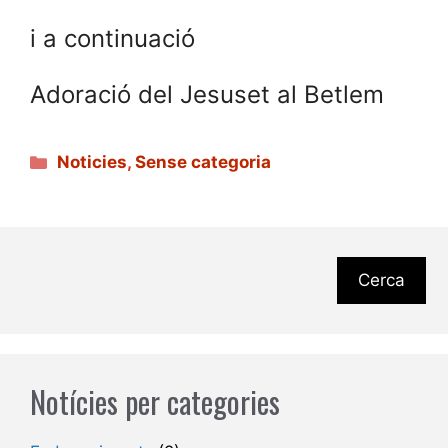
i a continuació
Adoració del Jesuset al Betlem
Categories
Noticies
,
Sense categoria
Cerca
Notícies per categories