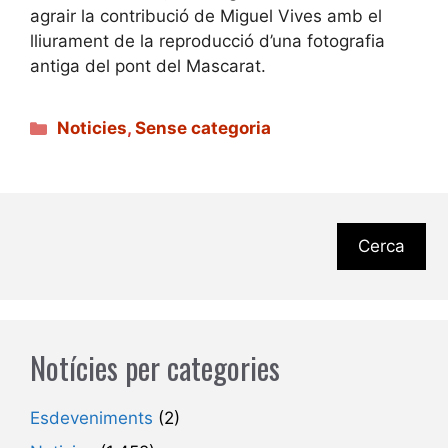
agrair la contribució de Miguel Vives amb el
lliurament de la reproducció d’una fotografia
antiga del pont del Mascarat.
Categories
Noticies
,
Sense categoria
Cerca
Notícies per categories
Esdeveniments
(2)