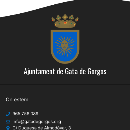
Ajuntament de Gata de Gorgos
On estem:
965 756 089
info@gatadegorgos.org
C/ Duquesa de Almodóvar, 3