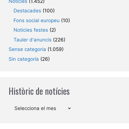
Noticies
(1.452)
Destacades
(100)
Fons social europeu
(10)
Noticies festes
(2)
Tauler d'anuncis
(226)
Sense categoria
(1.059)
Sin categoría
(26)
Històric de notícies
Arxius