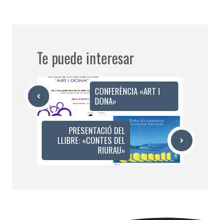
Te puede interesar
CONFERÈNCIA «ART I
DONA»
PRESENTACIÓ DEL
LLIBRE: «CONTES DEL
RIURAU»