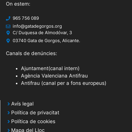
On estem:
965 756 089
info@gatadegorgos.org
C/ Duquesa de Almodóvar, 3
03740 Gata de Gorgos, Alicante.
Canals de denúncies:
Ajuntament(canal intern)
Agència Valenciana Antifrau
Antifrau (canal per a fons europeus)
Avís legal
Política de privacitat
Política de cookies
Mapa del Lloc