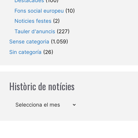
Destacades
(100)
Fons social europeu
(10)
Noticies festes
(2)
Tauler d'anuncis
(227)
Sense categoria
(1.059)
Sin categoría
(26)
Històric de notícies
Arxius