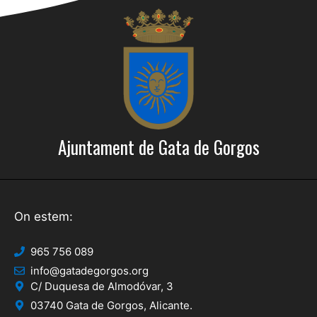
Ajuntament de Gata de Gorgos
On estem:
965 756 089
info@gatadegorgos.org
C/ Duquesa de Almodóvar, 3
03740 Gata de Gorgos, Alicante.