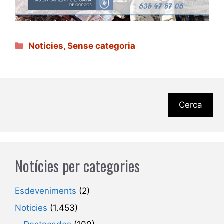
Categories
Noticies
,
Sense categoria
Cerca
Notícies per categories
Esdeveniments
(2)
Noticies
(1.453)