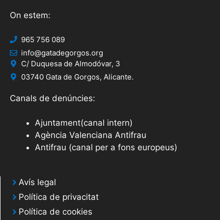
On estem:
965 756 089
info@gatadegorgos.org
C/ Duquesa de Almodóvar, 3
03740 Gata de Gorgos, Alicante.
Canals de denúncies:
Ajuntament(canal intern)
Agència Valenciana Antifrau
Antifrau (canal per a fons europeus)
Avís legal
Política de privacitat
Política de cookies