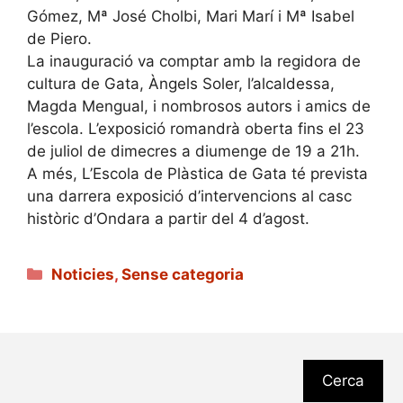
Gómez, Mª José Cholbi, Mari Marí i Mª Isabel
de Piero.
La inauguració va comptar amb la regidora de
cultura de Gata, Àngels Soler, l’alcaldessa,
Magda Mengual, i nombrosos autors i amics de
l’escola. L’exposició romandrà oberta fins el 23
de juliol de dimecres a diumenge de 19 a 21h.
A més, L’Escola de Plàstica de Gata té prevista
una darrera exposició d’intervencions al casc
històric d’Ondara a partir del 4 d’agost.
Categories
Noticies
,
Sense categoria
Cerca