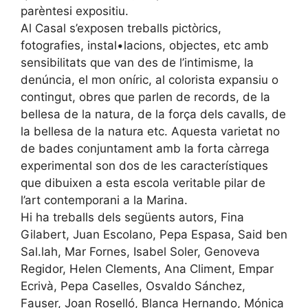
parèntesi expositiu.
Al Casal s’exposen treballs pictòrics,
fotografies, instal•lacions, objectes, etc amb
sensibilitats que van des de l’intimisme, la
denúncia, el mon oníric, al colorista expansiu o
contingut, obres que parlen de records, de la
bellesa de la natura, de la força dels cavalls, de
la bellesa de la natura etc. Aquesta varietat no
de bades conjuntament amb la forta càrrega
experimental son dos de les característiques
que dibuixen a esta escola veritable pilar de
l’art contemporani a la Marina.
Hi ha treballs dels següents autors, Fina
Gilabert, Juan Escolano, Pepa Espasa, Said ben
Sal.lah, Mar Fornes, Isabel Soler, Genoveva
Regidor, Helen Clements, Ana Climent, Empar
Ecrivà, Pepa Caselles, Osvaldo Sánchez,
Fauser, Joan Roselló, Blanca Hernando, Mónica