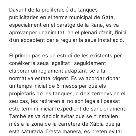
Davant de la proliferació de tanques
publicitàries en el terme municipal de Gata,
especialment en el paratge de la Rana, es va
aprovar per unanimitat, en el plenari d’anit, l’inici
d’un expedient per a regular la seua instal·lació.
El primer pas és un estudi de les existents per
conèixer la seua legalitat i seguidament
elaborar un reglament adaptant-se a la
normativa estatal vigent. Es va acordar donar
un temps inicial de 6 mesos per què els
propietaris de les tanques, o dels terrenys en el
seu cas, les retiraren si no són legals i passat
este termini iniciar l’expedient de sancionament.
També es va decidir evitar que se n’instal·len
més a la zona de la carretera de Xàbia que ja
està saturada. D’esta manera, es pretén evitar