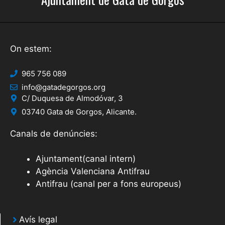
On estem:
965 756 089
info@gatadegorgos.org
C/ Duquesa de Almodóvar, 3
03740 Gata de Gorgos, Alicante.
Canals de denúncies:
Ajuntament(canal intern)
Agència Valenciana Antifrau
Antifrau (canal per a fons europeus)
Avís legal