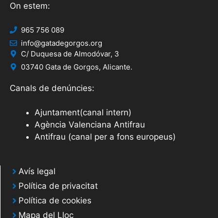
On estem:
965 756 089
info@gatadegorgos.org
C/ Duquesa de Almodóvar, 3
03740 Gata de Gorgos, Alicante.
Canals de denúncies:
Ajuntament(canal intern)
Agència Valenciana Antifrau
Antifrau (canal per a fons europeus)
Avís legal
Política de privacitat
Política de cookies
Mapa del Lloc