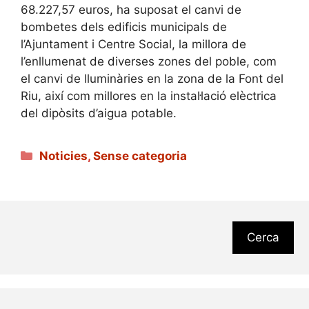
68.227,57 euros, ha suposat el canvi de
bombetes dels edificis municipals de
l’Ajuntament i Centre Social, la millora de
l’enllumenat de diverses zones del poble, com
el canvi de lluminàries en la zona de la Font del
Riu, així com millores en la instal·lació elèctrica
del dipòsits d’aigua potable.
Categories
Noticies
,
Sense categoria
Cerca