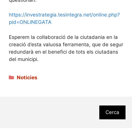
https://investrategia.tesintegra.net/online.php?
pid=ONLINEGATA
Esperem la col·laboració de la ciutadania en la
creació d’esta valuosa ferramenta, que de segur
redundarà en el benefici de tots els ciutadans
del municipi.
Categories
Noticies
Cerca