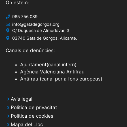
On estem:
965 756 089
info@gatadegorgos.org
C/ Duquesa de Almodóvar, 3
03740 Gata de Gorgos, Alicante.
Canals de denúncies:
Ajuntament(canal intern)
Agència Valenciana Antifrau
Antifrau (canal per a fons europeus)
Avís legal
Política de privacitat
Política de cookies
Mapa del Lloc