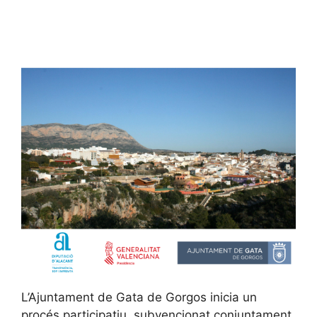
L’Ajuntament de Gata de Gorgos inicia un
procés participatiu, subvencionat conjuntament