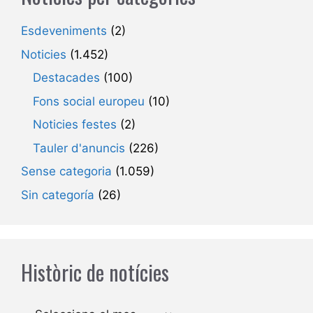
Esdeveniments
(2)
Noticies
(1.452)
Destacades
(100)
Fons social europeu
(10)
Noticies festes
(2)
Tauler d'anuncis
(226)
Sense categoria
(1.059)
Sin categoría
(26)
Històric de notícies
Arxius