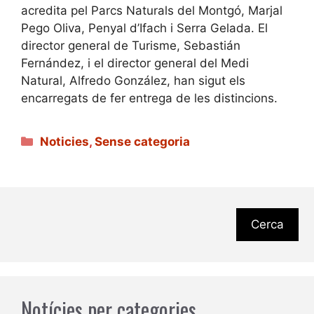
acredita pel Parcs Naturals del Montgó, Marjal
Pego Oliva, Penyal d’Ifach i Serra Gelada. El
director general de Turisme, Sebastián
Fernández, i el director general del Medi
Natural, Alfredo González, han sigut els
encarregats de fer entrega de les distincions.
Categories
Noticies
,
Sense categoria
Cerca
Notícies per categories