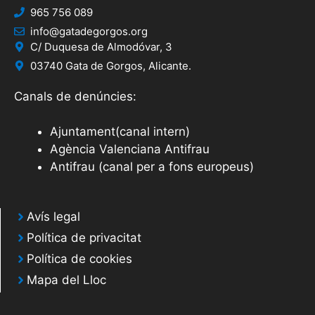
965 756 089
info@gatadegorgos.org
C/ Duquesa de Almodóvar, 3
03740 Gata de Gorgos, Alicante.
Canals de denúncies:
Ajuntament(canal intern)
Agència Valenciana Antifrau
Antifrau (canal per a fons europeus)
Avís legal
Política de privacitat
Política de cookies
Mapa del Lloc