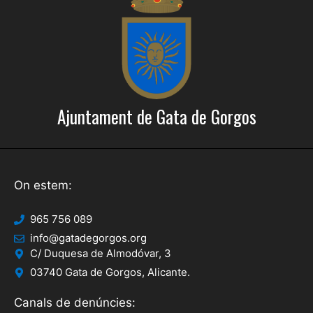
Ajuntament de Gata de Gorgos
On estem:
965 756 089
info@gatadegorgos.org
C/ Duquesa de Almodóvar, 3
03740 Gata de Gorgos, Alicante.
Canals de denúncies: