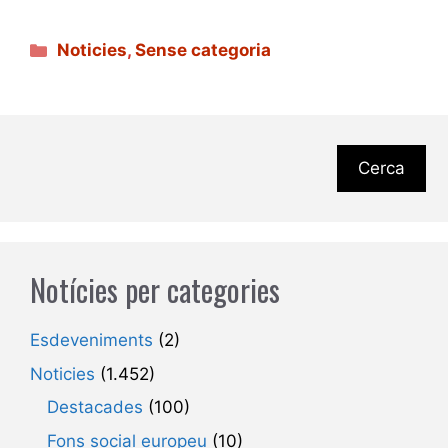
Categories
Noticies
,
Sense categoria
Cerca
Notícies per categories
Esdeveniments
(2)
Noticies
(1.452)
Destacades
(100)
Fons social europeu
(10)