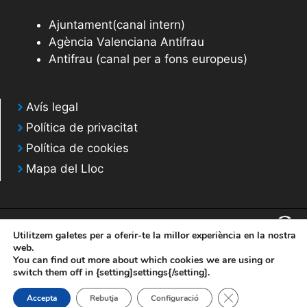
Ajuntament(canal intern)
Agència Valenciana Antifrau
Antifrau (canal per a fons europeus)
Avís legal
Política de privacitat
Política de cookies
Mapa del Lloc
Utilitzem galetes per a oferir-te la millor experiència en la nostra
web.
You can find out more about which cookies we are using or
© 2020 Web desarrollada por el Servicio de Informática de Diputación de
switch them off in {setting]settings{/setting].
Alicante
Tanca el bàner de
Accepta
Rebutja
Configuració