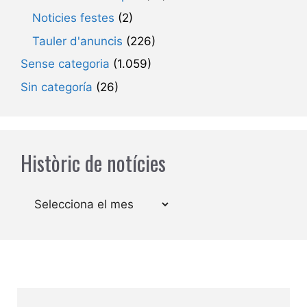
Noticies festes
(2)
Tauler d'anuncis
(226)
Sense categoria
(1.059)
Sin categoría
(26)
Històric de notícies
Arxius