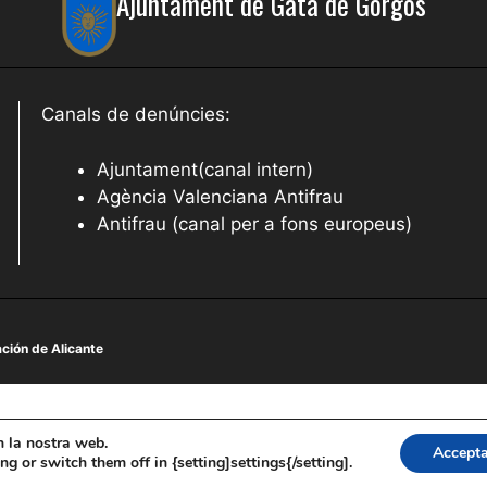
Ajuntament de Gata de Gorgos
Canals de denúncies:
Ajuntament(canal intern)
Agència Valenciana Antifrau
Antifrau (canal per a fons europeus)
ción de Alicante
en la nostra web.
Accept
 or switch them off in {setting]settings{/setting].