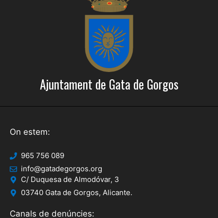
Ajuntament de Gata de Gorgos
On estem:
965 756 089
info@gatadegorgos.org
C/ Duquesa de Almodóvar, 3
03740 Gata de Gorgos, Alicante.
Canals de denúncies: