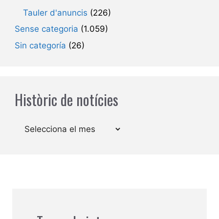
Tauler d'anuncis
(226)
Sense categoria
(1.059)
Sin categoría
(26)
Històric de notícies
Arxius