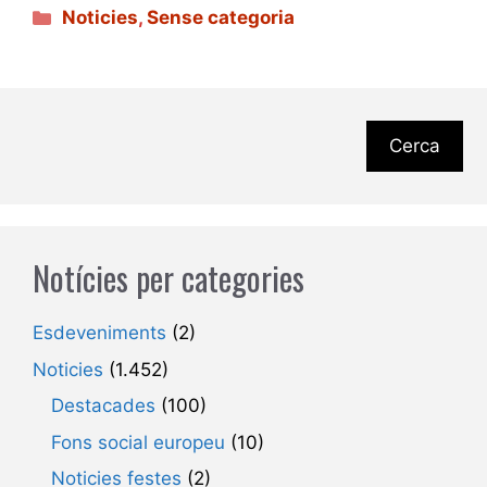
Categories
Noticies
,
Sense categoria
Cerca
Notícies per categories
Esdeveniments
(2)
Noticies
(1.452)
Destacades
(100)
Fons social europeu
(10)
Noticies festes
(2)