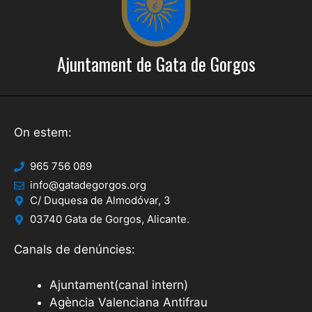
Ajuntament de Gata de Gorgos
On estem:
965 756 089
info@gatadegorgos.org
C/ Duquesa de Almodóvar, 3
03740 Gata de Gorgos, Alicante.
Canals de denúncies:
Ajuntament(canal intern)
Agència Valenciana Antifrau