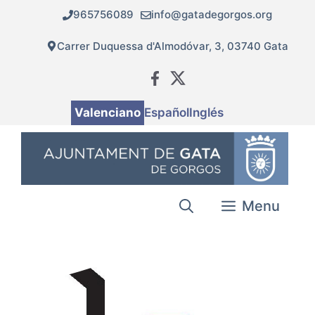
Vés
965756089
info@gatadegorgos.org
al
contingut
Carrer Duquessa d'Almodóvar, 3, 03740 Gata
Valenciano
Español
Inglés
Menu