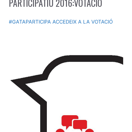
PARTICIPATIU 2016:VOTACIÓ
#GATAPARTICIPA ACCEDEIX A LA VOTACIÓ