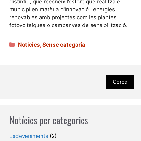
distintiu, que reconeix l’esforç que realitza el
municipi en matèria d’innovació i energies
renovables amb projectes com les plantes
fotovoltaiques o campanyes de sensibilització.
Categories
Noticies
,
Sense categoria
Cerca
Notícies per categories
Esdeveniments
(2)