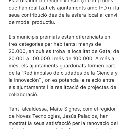
Esta distintinció reconeix l’esforç i compromís
que han realitzat els ajuntaments amb I+D+i i la
seua contribució des de la esfera local al canvi
de model productiu.
Els municipis premiats estan diferenciats en
tres categories per habitants: menys de
20.000, en què es troba la localitat de Gata; de
20.001 a 100.000 i més de 100.000. A més a
més, els ajuntaments guardonats formen part
de la “Red impulso de ciudades de la Ciencia y
la Innovación” , on es potencia la relació entre
els ajuntaments i la realització de projectes de
col·laboració.
Tant l’alcaldessa, Maite Signes, com el regidor
de Noves Tecnologies, Jesús Palacios, han
mostrat la seua satisfacció per la renovació del