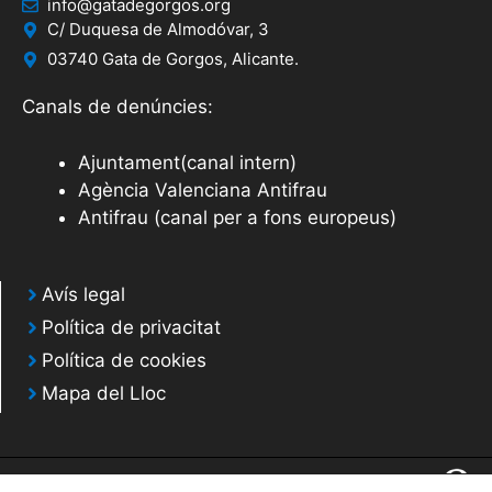
info@gatadegorgos.org
C/ Duquesa de Almodóvar, 3
03740 Gata de Gorgos, Alicante.
Canals de denúncies:
Ajuntament(canal intern)
Agència Valenciana Antifrau
Antifrau (canal per a fons europeus)
Avís legal
Política de privacitat
Política de cookies
Mapa del Lloc