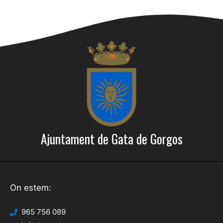
Ajuntament de Gata de Gorgos
On estem:
965 756 089