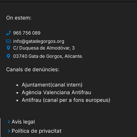
On estem:
965 756 089
info@gatadegorgos.org
C/ Duquesa de Almodóvar, 3
03740 Gata de Gorgos, Alicante.
Canals de denúncies:
Ajuntament(canal intern)
Agència Valenciana Antifrau
Antifrau (canal per a fons europeus)
Avís legal
Política de privacitat