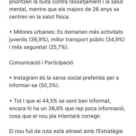
prioritzen la lluita contra l’assetjament i la salut
mental, mentre que els majors de 26 anys se
centren en la salut física.
• Millores urbanes: Es demanen més activitats
juvenils (36,9%), millor transport públic (34,9%)
i més seguretat (25,7%).
Comunicació i Participació
• Instagram és la xarxa social preferida per a
informar-se (50,3%).
• Tot i que el 44,5% se sent ben informat,
encara hi ha un 38,8% que rep poca informació,
cosa que el nou pla intentarà corregir.
El nou full de ruta està alineat amb l’Estratègia