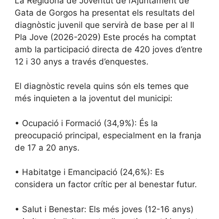
La Regidoria de Joventut de l’Ajuntament de
Gata de Gorgos ha presentat els resultats del
diagnòstic juvenil que servirà de base per al II
Pla Jove (2026-2029) Este procés ha comptat
amb la participació directa de 420 joves d’entre
12 i 30 anys a través d’enquestes.
El diagnòstic revela quins són els temes que
més inquieten a la joventut del municipi:
• Ocupació i Formació (34,9%): És la
preocupació principal, especialment en la franja
de 17 a 20 anys.
• Habitatge i Emancipació (24,6%): Es
considera un factor crític per al benestar futur.
• Salut i Benestar: Els més joves (12-16 anys)