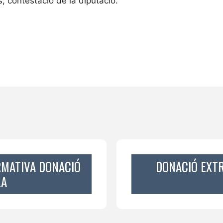
, contestació de la diputació.
RMATIVA DONACIÓ
DONACIÓ EXT
LA