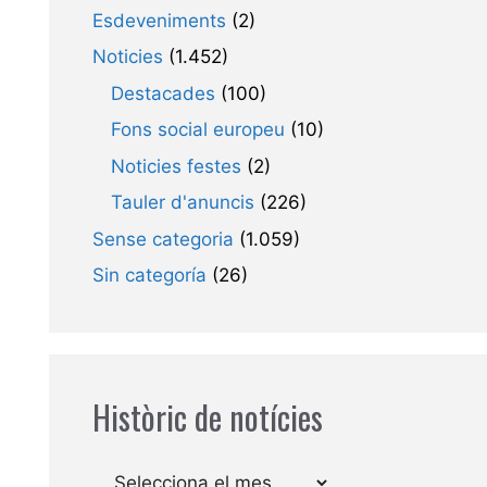
Esdeveniments
(2)
Noticies
(1.452)
Destacades
(100)
Fons social europeu
(10)
Noticies festes
(2)
Tauler d'anuncis
(226)
Sense categoria
(1.059)
Sin categoría
(26)
Històric de notícies
Arxius