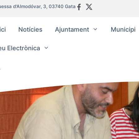
uessa d'Almodóvar, 3, 03740 Gata
ici
Notícies
Ajuntament
Municipi
eu Electrònica