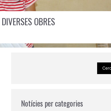
 DIVERSES OBRES
Cer
Notícies per categories