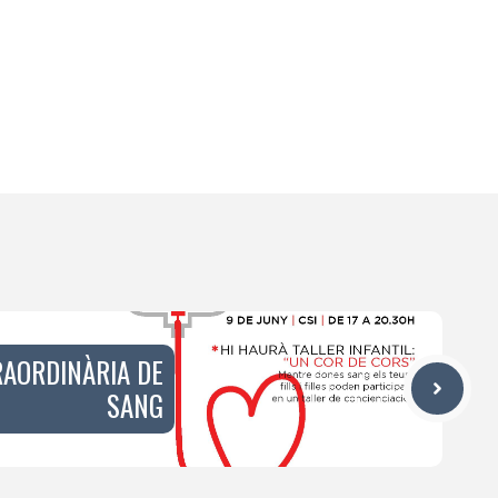
RAORDINÀRIA DE
SANG