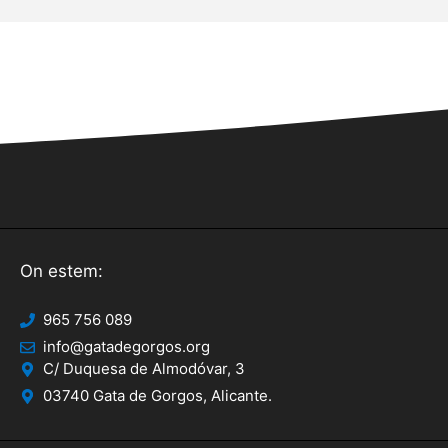
On estem:
965 756 089
info@gatadegorgos.org
C/ Duquesa de Almodóvar, 3
03740 Gata de Gorgos, Alicante.