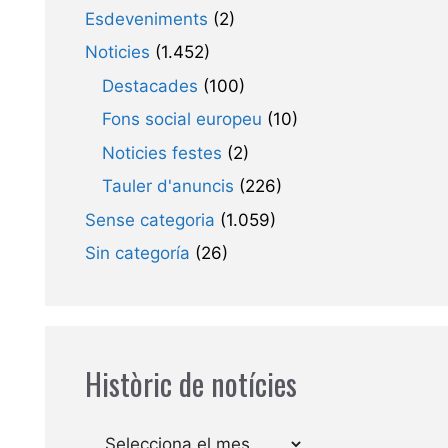
Esdeveniments
(2)
Noticies
(1.452)
Destacades
(100)
Fons social europeu
(10)
Noticies festes
(2)
Tauler d'anuncis
(226)
Sense categoria
(1.059)
Sin categoría
(26)
Històric de notícies
Arxius