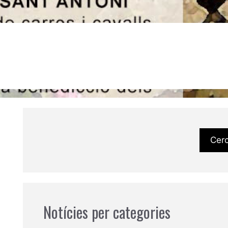
Cer
Notícies per categories