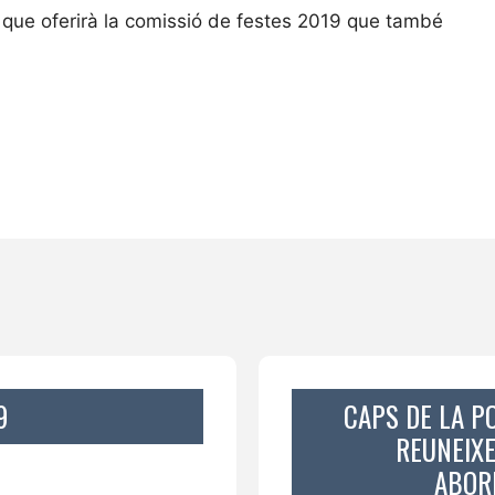
 que oferirà la comissió de festes 2019 que també
9
CAPS DE LA PO
REUNEIXE
ABOR