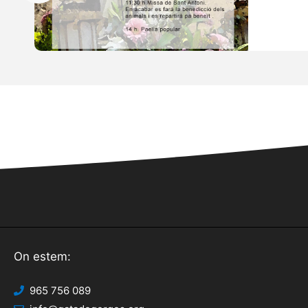
On estem:
965 756 089