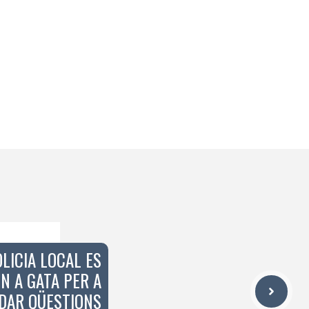
LICIA LOCAL ES
N A GATA PER A
DAR QÜESTIONS