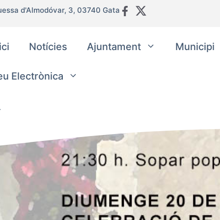
uessa d'Almodóvar, 3, 03740 Gata
ici
Notícies
Ajuntament
Municipi
eu Electrònica