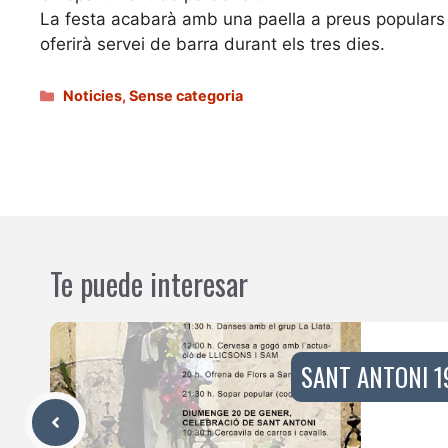
La festa acabarà amb una paella a preus populars
oferirà servei de barra durant els tres dies.
Categories
Noticies
,
Sense categoria
Te puede interesar
SANT ANTONI 1