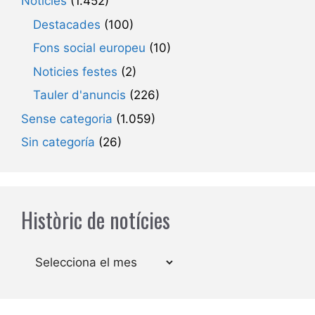
Noticies
(1.452)
Destacades
(100)
Fons social europeu
(10)
Noticies festes
(2)
Tauler d'anuncis
(226)
Sense categoria
(1.059)
Sin categoría
(26)
Històric de notícies
Arxius