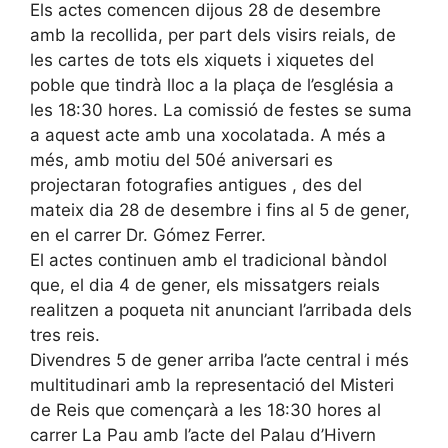
Els actes comencen dijous 28 de desembre
amb la recollida, per part dels visirs reials, de
les cartes de tots els xiquets i xiquetes del
poble que tindrà lloc a la plaça de l’església a
les 18:30 hores. La comissió de festes se suma
a aquest acte amb una xocolatada. A més a
més, amb motiu del 50é aniversari es
projectaran fotografies antigues , des del
mateix dia 28 de desembre i fins al 5 de gener,
en el carrer Dr. Gómez Ferrer.
El actes continuen amb el tradicional bàndol
que, el dia 4 de gener, els missatgers reials
realitzen a poqueta nit anunciant l’arribada dels
tres reis.
Divendres 5 de gener arriba l’acte central i més
multitudinari amb la representació del Misteri
de Reis que començarà a les 18:30 hores al
carrer La Pau amb l’acte del Palau d’Hivern