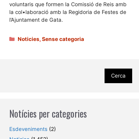
voluntaris que formen la Comissió de Reis amb
la col•laboració amb la Regidoria de Festes de
l’Ajuntament de Gata.
Categories
Noticies
,
Sense categoria
Cerca
Notícies per categories
Esdeveniments
(2)