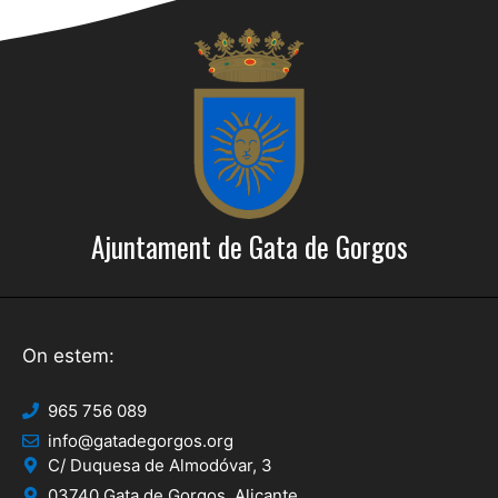
Ajuntament de Gata de Gorgos
On estem:
965 756 089
info@gatadegorgos.org
C/ Duquesa de Almodóvar, 3
03740 Gata de Gorgos, Alicante.