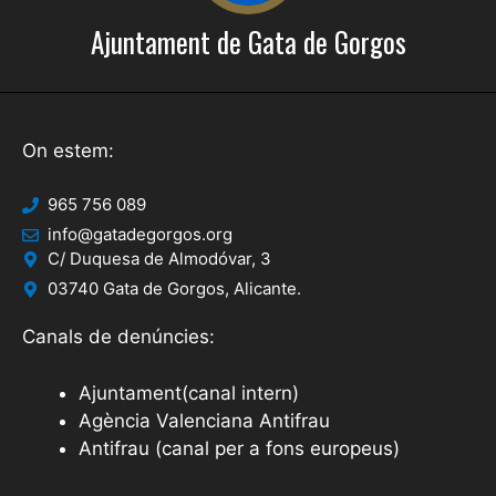
Ajuntament de Gata de Gorgos
On estem:
965 756 089
info@gatadegorgos.org
C/ Duquesa de Almodóvar, 3
03740 Gata de Gorgos, Alicante.
Canals de denúncies:
Ajuntament(canal intern)
Agència Valenciana Antifrau
Antifrau (canal per a fons europeus)