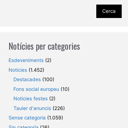
Cerca
Notícies per categories
Esdeveniments
(2)
Noticies
(1.452)
Destacades
(100)
Fons social europeu
(10)
Noticies festes
(2)
Tauler d'anuncis
(226)
Sense categoria
(1.059)
Sin categoría
(26)