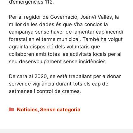
d’emergències 112.
Per al regidor de Governació, JoanVi Vallés, la
millor de les dades és que s’ha conclòs la
campanya sense haver de lamentar cap incendi
forestal en el terme municipal. També ha volgut
agrair la disposició dels voluntaris que
col·laboren amb totes les activitats locals per al
seu desenvolupament sense incidències.
De cara al 2020, se està treballant per a donar
servei de vigilància durant tots els cap de
setmanes i control de cremes.
Categories
Noticies
,
Sense categoria