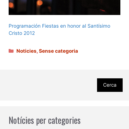
Programación Fiestas en honor al Santísimo
Cristo 2012
Categories
Noticies
,
Sense categoria
Cerca
Notícies per categories