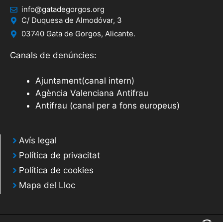
info@gatadegorgos.org
C/ Duquesa de Almodóvar, 3
03740 Gata de Gorgos, Alicante.
Canals de denúncies:
Ajuntament(canal intern)
Agència Valenciana Antifrau
Antifrau (canal per a fons europeus)
Avís legal
Política de privacitat
Política de cookies
Mapa del Lloc