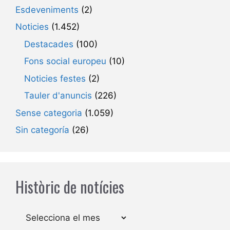
Esdeveniments
(2)
Noticies
(1.452)
Destacades
(100)
Fons social europeu
(10)
Noticies festes
(2)
Tauler d'anuncis
(226)
Sense categoria
(1.059)
Sin categoría
(26)
Històric de notícies
Arxius