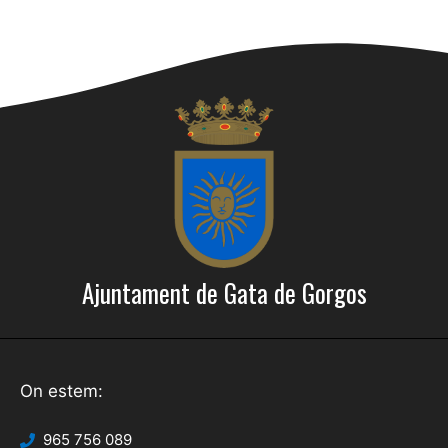
Ajuntament de Gata de Gorgos
On estem:
965 756 089