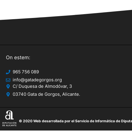
On estem:
965 756 089
info@gatadegorgos.org
C/ Duquesa de Almodóvar, 3
03740 Gata de Gorgos, Alicante.
© 2020 Web desarrollada por el Servicio de Informática de Diputa