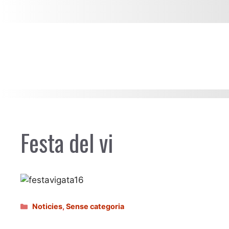
Festa del vi
Categories
Noticies
,
Sense categoria