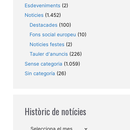
Esdeveniments
(2)
Noticies
(1.452)
Destacades
(100)
Fons social europeu
(10)
Noticies festes
(2)
Tauler d'anuncis
(226)
Sense categoria
(1.059)
Sin categoría
(26)
Històric de notícies
Arxius