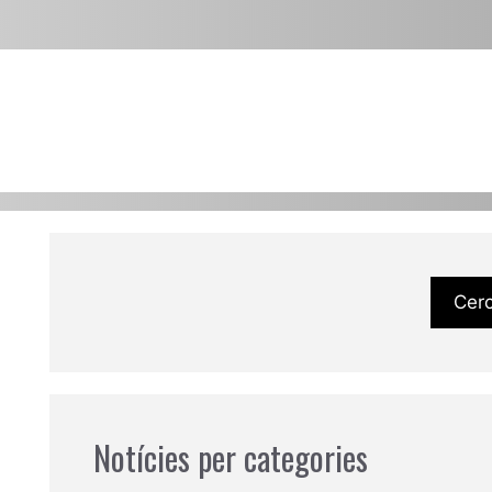
Cer
Notícies per categories