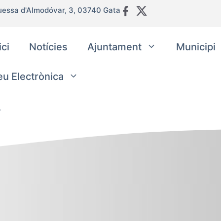
uessa d'Almodóvar, 3, 03740 Gata
ici
Notícies
Ajuntament
Municipi
eu Electrònica