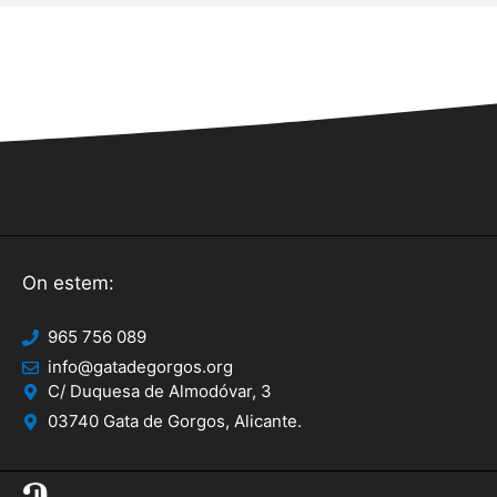
On estem:
965 756 089
info@gatadegorgos.org
C/ Duquesa de Almodóvar, 3
03740 Gata de Gorgos, Alicante.