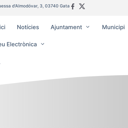
uessa d'Almodóvar, 3, 03740 Gata
ici
Notícies
Ajuntament
Municipi
eu Electrònica