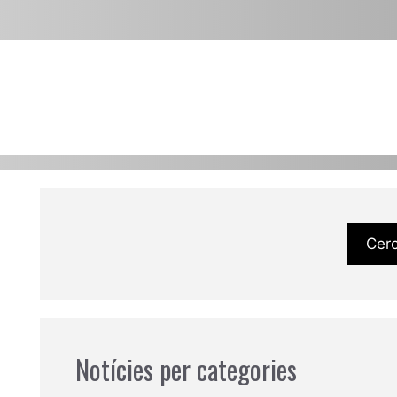
Cer
Notícies per categories