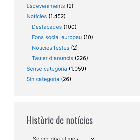
Esdeveniments
(2)
Noticies
(1.452)
Destacades
(100)
Fons social europeu
(10)
Noticies festes
(2)
Tauler d'anuncis
(226)
Sense categoria
(1.059)
Sin categoría
(26)
Històric de notícies
Arxius