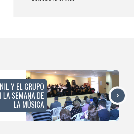
NIL Y EL GRUPO
N LA SEMANA DE
LA MÚSICA