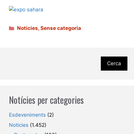
Categories
Noticies
,
Sense categoria
Cerca
Notícies per categories
Esdeveniments
(2)
Noticies
(1.452)