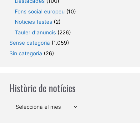
Destacades
(100)
Fons social europeu
(10)
Noticies festes
(2)
Tauler d'anuncis
(226)
Sense categoria
(1.059)
Sin categoría
(26)
Històric de notícies
Arxius