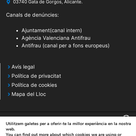
03740 Gata de Gorgos, Alicante.
Canals de denúncies:
Ajuntament(canal intern)
Agència Valenciana Antifrau
Antifrau (canal per a fons europeus)
Avís legal
Política de privacitat
Política de cookies
Mapa del Lloc
Utilitzem galetes per a oferir-te la millor experiència en la nostra
web.
You can find out more about which cookies we are using or