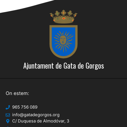
Ajuntament de Gata de Gorgos
On estem:
965 756 089
info@gatadegorgos.org
C/ Duquesa de Almodóvar, 3