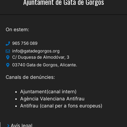
Ajuntament de Gata de Gorgos
On estem:
965 756 089
info@gatadegorgos.org
C/ Duquesa de Almodóvar, 3
03740 Gata de Gorgos, Alicante.
Canals de denúncies:
Ajuntament(canal intern)
Agència Valenciana Antifrau
Antifrau (canal per a fons europeus)
Avís legal