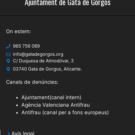
Ajuntament de Gata de Gorgos
On estem:
965 756 089
info@gatadegorgos.org
C/ Duquesa de Almodóvar, 3
03740 Gata de Gorgos, Alicante.
Canals de denúncies:
Ajuntament(canal intern)
Agència Valenciana Antifrau
Antifrau (canal per a fons europeus)
Avís legal