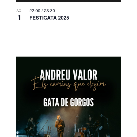
22:00
/
23:30
AG.
1
FESTIGATA 2025