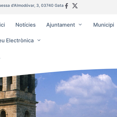
uessa d'Almodóvar, 3, 03740 Gata
ici
Notícies
Ajuntament
Municipi
eu Electrònica