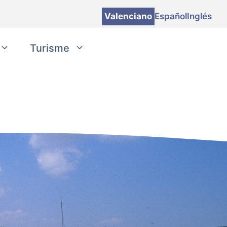
Valenciano
Español
Inglés
Turisme