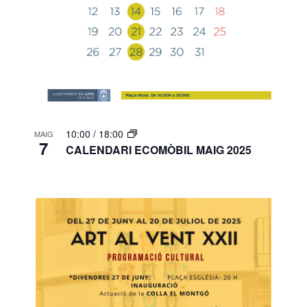
10:00
/
18:00
MAIG
7
CALENDARI ECOMÒBIL MAIG 2025