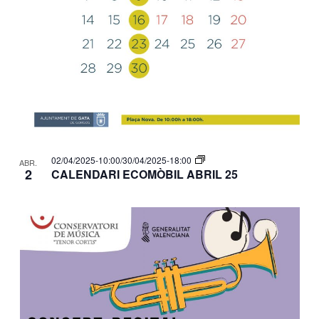
02/04/2025-10:00
/
30/04/2025-18:00
ABR.
2
CALENDARI ECOMÒBIL ABRIL 25