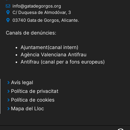
info@gatadegorgos.org
C/ Duquesa de Almodóvar, 3
03740 Gata de Gorgos, Alicante.
Canals de denúncies:
Ajuntament(canal intern)
Agència Valenciana Antifrau
Antifrau (canal per a fons europeus)
Avís legal
Política de privacitat
Política de cookies
Mapa del Lloc