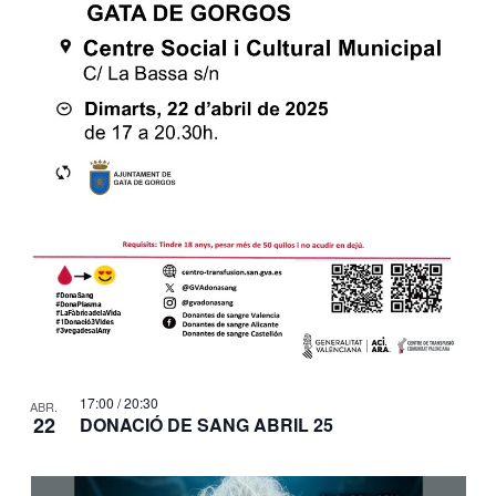
17:00
/
20:30
ABR.
22
DONACIÓ DE SANG ABRIL 25