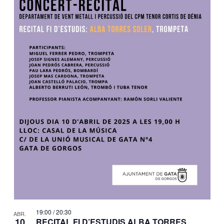
19:00
/
20:30
ABR.
10
RECITAL FI D’ESTUDIS ALBA TORRES