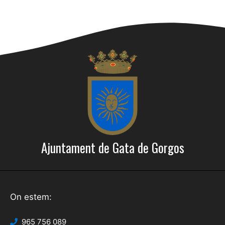
Ajuntament de Gata de Gorgos
On estem:
965 756 089