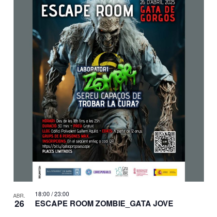
18:00
/
23:00
ABR.
26
ESCAPE ROOM ZOMBIE_GATA JOVE