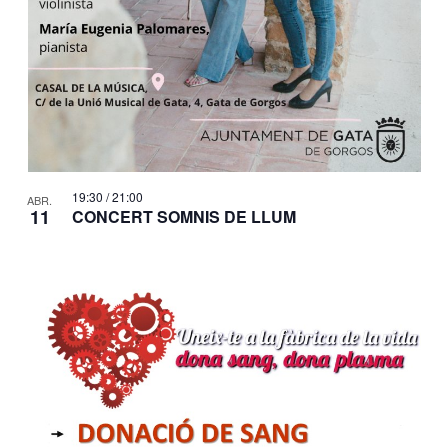
19:30
/
21:00
ABR.
11
CONCERT SOMNIS DE LLUM