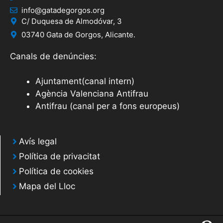
info@gatadegorgos.org
C/ Duquesa de Almodóvar, 3
03740 Gata de Gorgos, Alicante.
Canals de denúncies:
Ajuntament(canal intern)
Agència Valenciana Antifrau
Antifrau (canal per a fons europeus)
Avís legal
Política de privacitat
Política de cookies
Mapa del Lloc