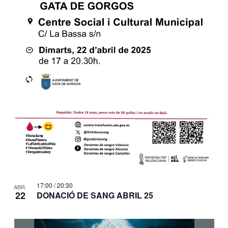
17:00
/
20:30
ABR.
22
DONACIÓ DE SANG ABRIL 25