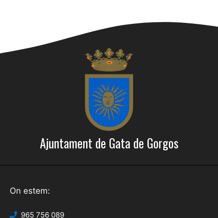
Ajuntament de Gata de Gorgos
On estem:
965 756 089