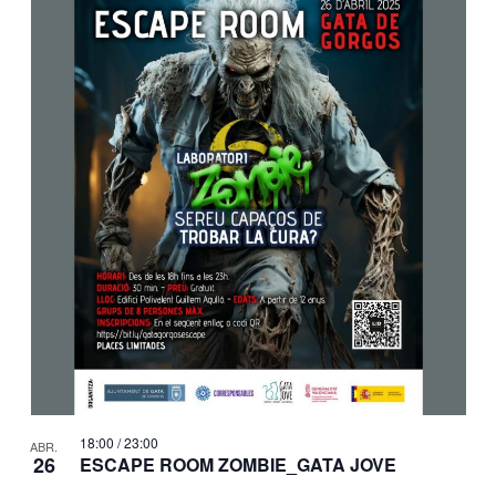
18:00
/
23:00
ABR.
26
ESCAPE ROOM ZOMBIE_GATA JOVE