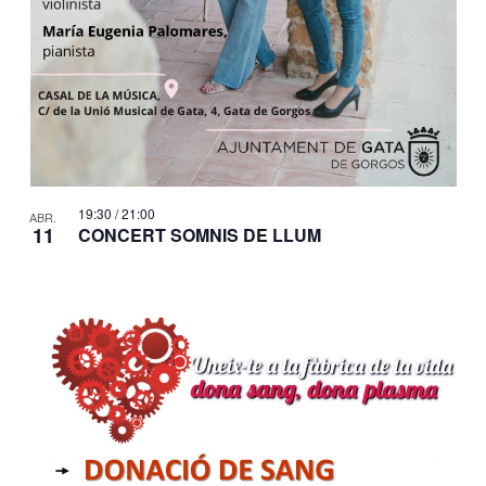
19:30
/
21:00
ABR.
11
CONCERT SOMNIS DE LLUM