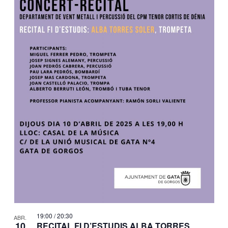
19:00
/
20:30
ABR.
10
RECITAL FI D’ESTUDIS ALBA TORRES