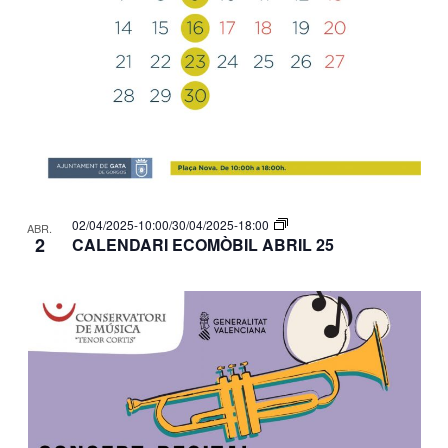
02/04/2025-10:00
/
30/04/2025-18:00
ABR.
2
CALENDARI ECOMÒBIL ABRIL 25