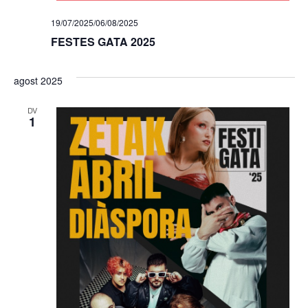
19/07/2025
/
06/08/2025
FESTES GATA 2025
agost 2025
DV
1