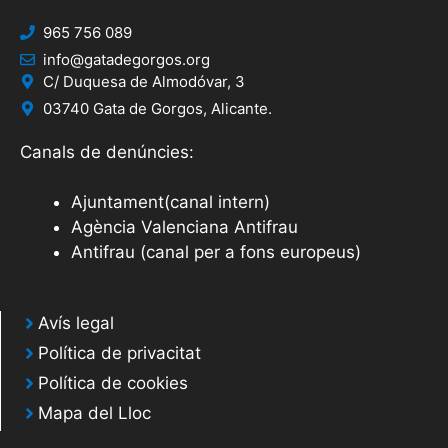
965 756 089
info@gatadegorgos.org
C/ Duquesa de Almodóvar, 3
03740 Gata de Gorgos, Alicante.
Canals de denúncies:
Ajuntament(canal intern)
Agència Valenciana Antifrau
Antifrau (canal per a fons europeus)
Avís legal
Política de privacitat
Política de cookies
Mapa del Lloc