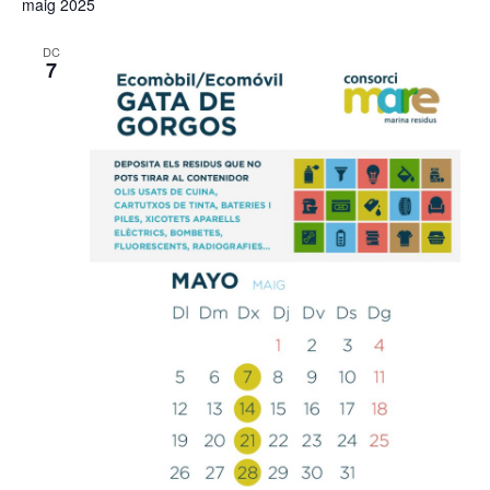
maig 2025
DC
7