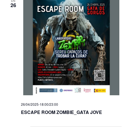
DS
26
26/04/2025-18:00
/
23:00
ESCAPE ROOM ZOMBIE_GATA JOVE