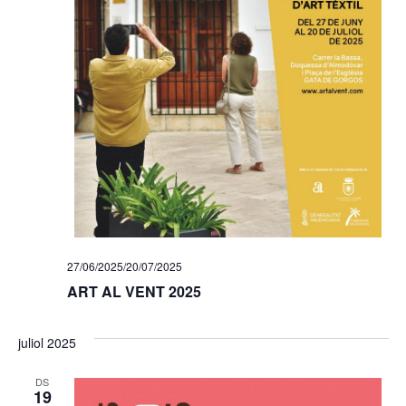
27/06/2025
/
20/07/2025
ART AL VENT 2025
juliol 2025
DS
19