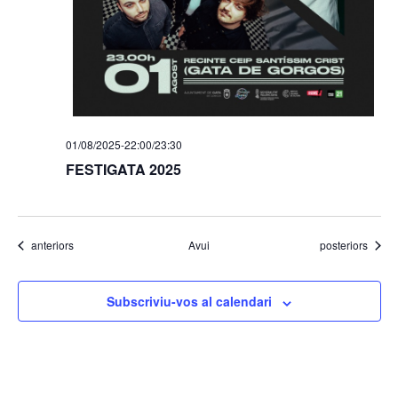
01/08/2025-22:00
/
23:30
FESTIGATA 2025
Esdeveniments
Esdeveniments
anteriors
Avui
posteriors
Subscriviu-vos al calendari