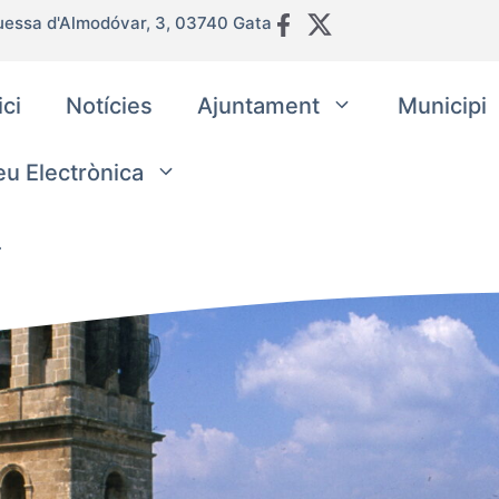
uessa d'Almodóvar, 3, 03740 Gata
ici
Notícies
Ajuntament
Municipi
eu Electrònica