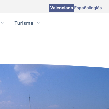
Valenciano
Español
Inglés
Turisme