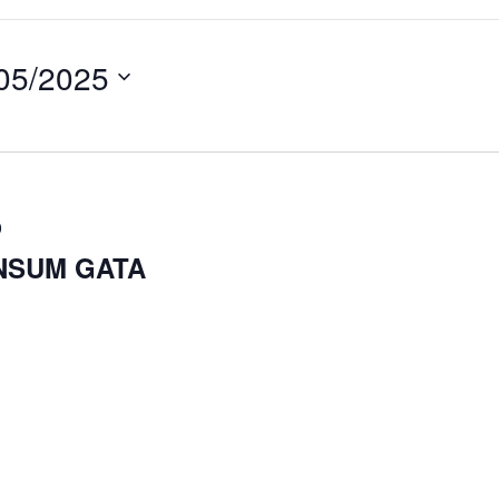
05/2025
0
NSUM GATA