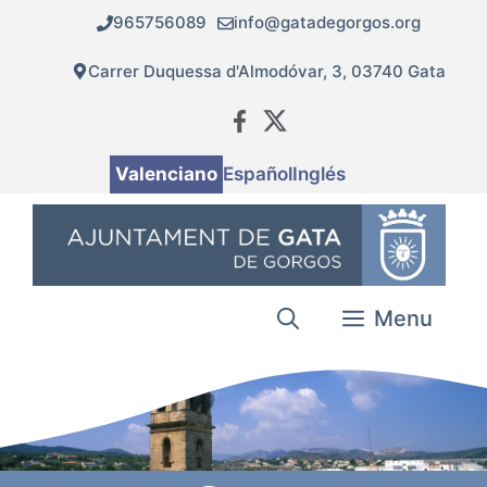
Vés
965756089
info@gatadegorgos.org
al
contingut
Carrer Duquessa d'Almodóvar, 3, 03740 Gata
Valenciano
Español
Inglés
Menu