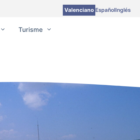
Valenciano
Español
Inglés
Turisme