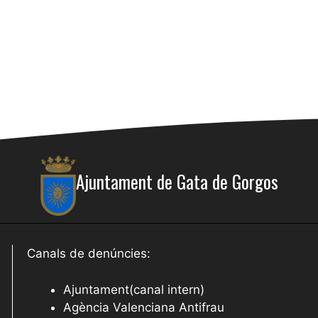
Ajuntament de Gata de Gorgos
Canals de denúncies:
Ajuntament(canal intern)
Agència Valenciana Antifrau