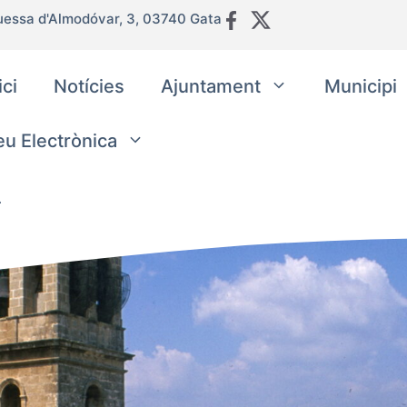
uessa d'Almodóvar, 3, 03740 Gata
ici
Notícies
Ajuntament
Municipi
eu Electrònica