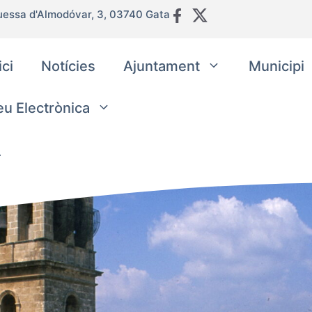
uessa d'Almodóvar, 3, 03740 Gata
ici
Notícies
Ajuntament
Municipi
eu Electrònica