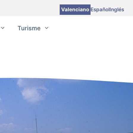
Valenciano
Español
Inglés
Turisme