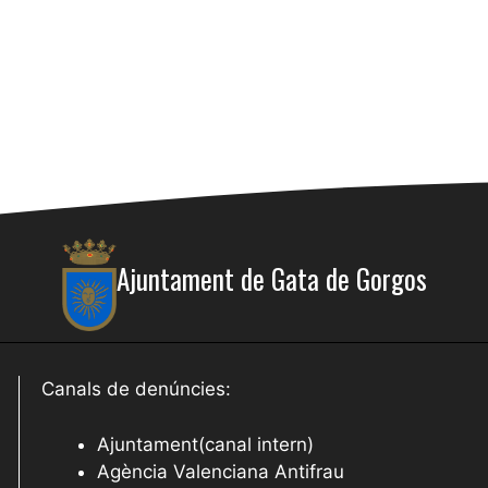
Ajuntament de Gata de Gorgos
Canals de denúncies:
Ajuntament(canal intern)
Agència Valenciana Antifrau