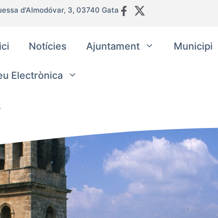
uessa d'Almodóvar, 3, 03740 Gata
ici
Notícies
Ajuntament
Municipi
eu Electrònica