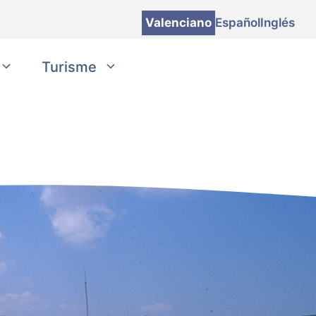
Valenciano
Español
Inglés
Turisme