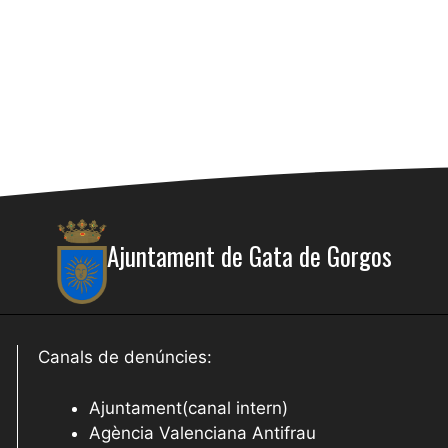
Ajuntament de Gata de Gorgos
Canals de denúncies:
Ajuntament(canal intern)
Agència Valenciana Antifrau