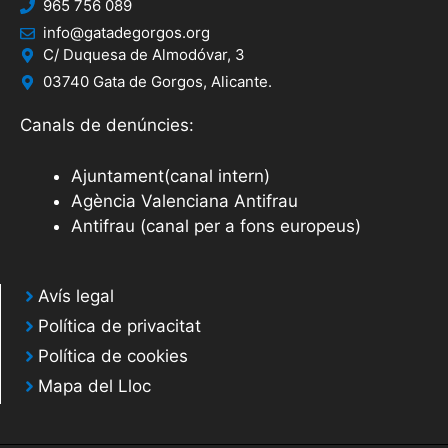
965 756 089
info@gatadegorgos.org
C/ Duquesa de Almodóvar, 3
03740 Gata de Gorgos, Alicante.
Canals de denúncies:
Ajuntament(canal intern)
Agència Valenciana Antifrau
Antifrau (canal per a fons europeus)
Avís legal
Política de privacitat
Política de cookies
Mapa del Lloc