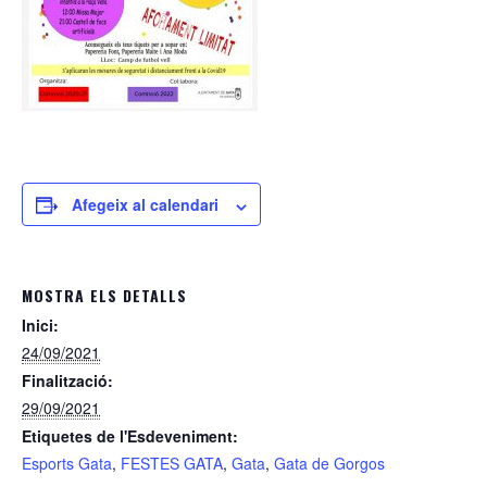
Afegeix al calendari
MOSTRA ELS DETALLS
Inici:
24/09/2021
Finalització:
29/09/2021
Etiquetes de l'Esdeveniment:
Esports Gata
,
FESTES GATA
,
Gata
,
Gata de Gorgos