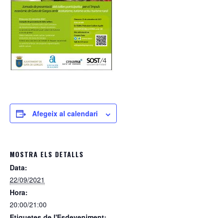
Afegeix al calendari
MOSTRA ELS DETALLS
Data:
22/09/2021
Hora:
20:00/21:00
Etiquetes de l'Esdeveniment: