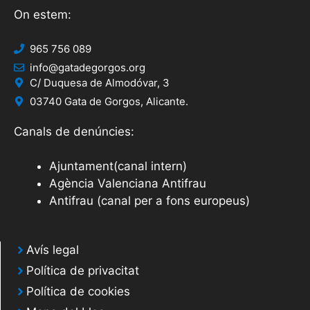
On estem:
965 756 089
info@gatadegorgos.org
C/ Duquesa de Almodóvar, 3
03740 Gata de Gorgos, Alicante.
Canals de denúncies:
Ajuntament(canal intern)
Agència Valenciana Antifrau
Antifrau (canal per a fons europeus)
Avís legal
Política de privacitat
Política de cookies