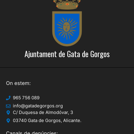
Ajuntament de Gata de Gorgos
On estem:
965 756 089
info@gatadegorgos.org
C/ Duquesa de Almodóvar, 3
03740 Gata de Gorgos, Alicante.
Canals de denúncies: