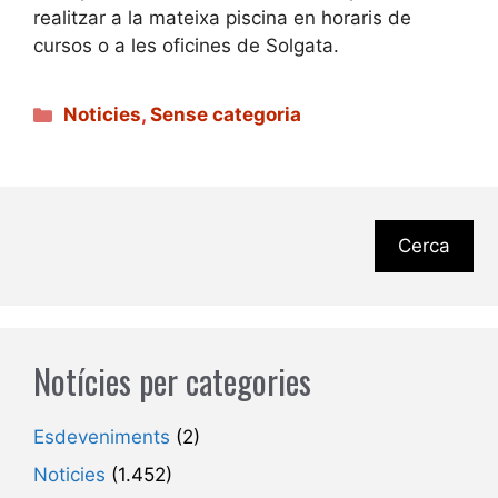
realitzar a la mateixa piscina en horaris de
cursos o a les oficines de Solgata.
Categories
Noticies
,
Sense categoria
Cerca
Notícies per categories
Esdeveniments
(2)
Noticies
(1.452)