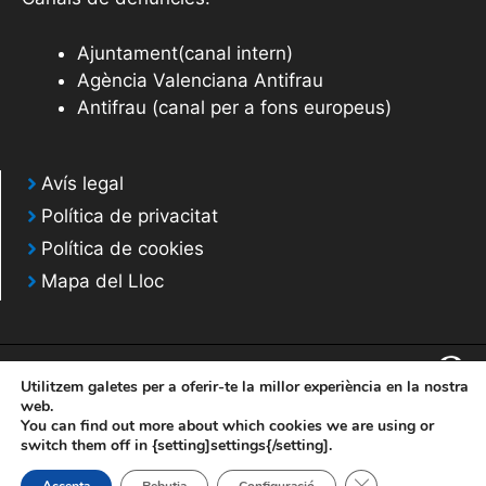
Ajuntament(canal intern)
Agència Valenciana Antifrau
Antifrau (canal per a fons europeus)
Avís legal
Política de privacitat
Política de cookies
Mapa del Lloc
Utilitzem galetes per a oferir-te la millor experiència en la nostra
web.
You can find out more about which cookies we are using or
© 2020 Web desarrollada por el Servicio de Informática de Diputación de
switch them off in {setting]settings{/setting].
Alicante
Tanca el bàner de