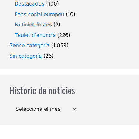
Destacades
(100)
Fons social europeu
(10)
Noticies festes
(2)
Tauler d'anuncis
(226)
Sense categoria
(1.059)
Sin categoría
(26)
Històric de notícies
Arxius