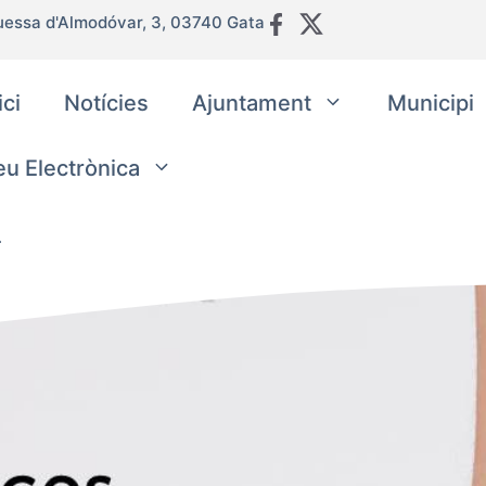
uessa d'Almodóvar, 3, 03740 Gata
ici
Notícies
Ajuntament
Municipi
eu Electrònica