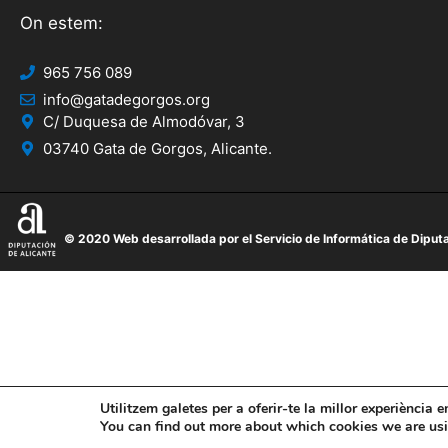
On estem:
965 756 089
info@gatadegorgos.org
C/ Duquesa de Almodóvar, 3
03740 Gata de Gorgos, Alicante.
© 2020 Web desarrollada por el Servicio de Informática de Diputa
Utilitzem galetes per a oferir-te la millor experiència 
You can find out more about which cookies we are using