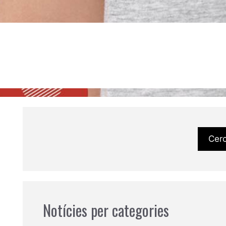
Cer
Notícies per categories