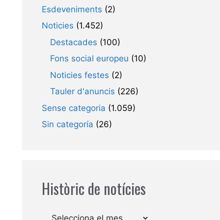
Esdeveniments
(2)
Noticies
(1.452)
Destacades
(100)
Fons social europeu
(10)
Noticies festes
(2)
Tauler d'anuncis
(226)
Sense categoria
(1.059)
Sin categoría
(26)
Històric de notícies
Arxius