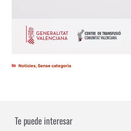
Categories
Noticies
,
Sense categoria
Te puede interesar