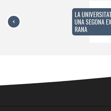
LA UNIVERSITAT
UNA SEGONA EX
RANA