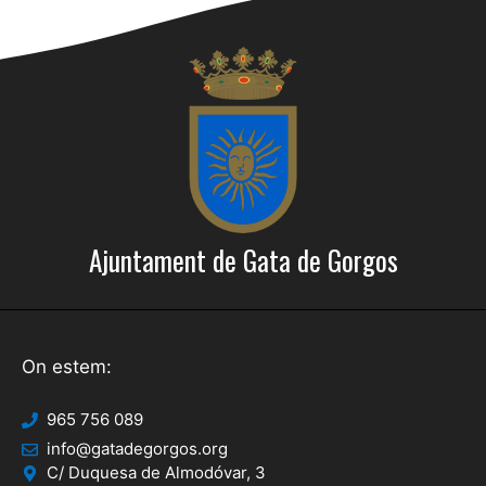
Ajuntament de Gata de Gorgos
On estem:
965 756 089
info@gatadegorgos.org
C/ Duquesa de Almodóvar, 3