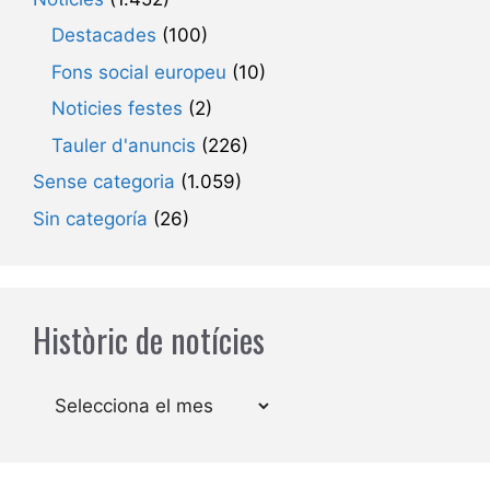
Destacades
(100)
Fons social europeu
(10)
Noticies festes
(2)
Tauler d'anuncis
(226)
Sense categoria
(1.059)
Sin categoría
(26)
Històric de notícies
Arxius