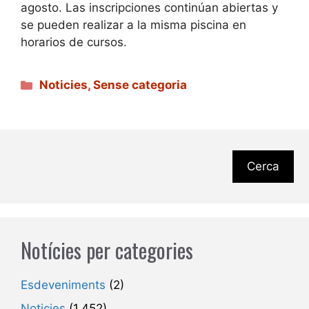
agosto. Las inscripciones continúan abiertas y
se pueden realizar a la misma piscina en
horarios de cursos.
Categories
Noticies
,
Sense categoria
Cerca
Notícies per categories
Esdeveniments
(2)
Noticies
(1.452)