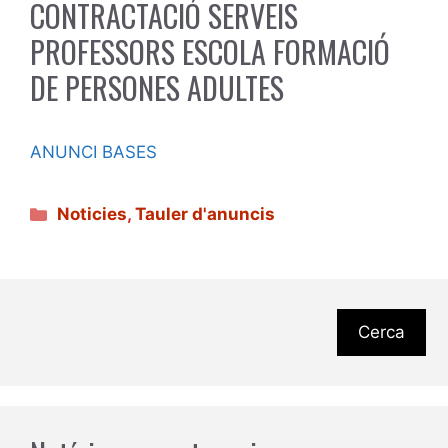
CONTRACTACIÓ SERVEIS
PROFESSORS ESCOLA FORMACIÓ
DE PERSONES ADULTES
ANUNCI BASES
Categories
Noticies
,
Tauler d'anuncis
Cerca