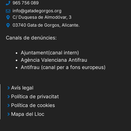
965 756 089
info@gatadegorgos.org
C/ Duquesa de Almodóvar, 3
03740 Gata de Gorgos, Alicante.
Canals de denúncies:
Ajuntament(canal intern)
Agència Valenciana Antifrau
Antifrau (canal per a fons europeus)
Avís legal
Política de privacitat
Política de cookies
Mapa del Lloc