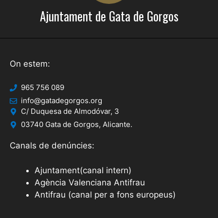
Ajuntament de Gata de Gorgos
On estem:
965 756 089
info@gatadegorgos.org
C/ Duquesa de Almodóvar, 3
03740 Gata de Gorgos, Alicante.
Canals de denúncies:
Ajuntament(canal intern)
Agència Valenciana Antifrau
Antifrau (canal per a fons europeus)