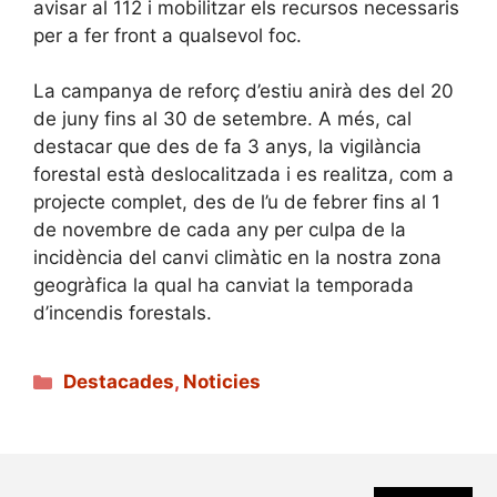
avisar al 112 i mobilitzar els recursos necessaris
per a fer front a qualsevol foc.
La campanya de reforç d’estiu anirà des del 20
de juny fins al 30 de setembre. A més, cal
destacar que des de fa 3 anys, la vigilància
forestal està deslocalitzada i es realitza, com a
projecte complet, des de l’u de febrer fins al 1
de novembre de cada any per culpa de la
incidència del canvi climàtic en la nostra zona
geogràfica la qual ha canviat la temporada
d’incendis forestals.
Categories
Destacades
,
Noticies