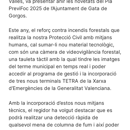
Vallés, va presentar ahir les novetats del Pla
PreviFoc 2025 de l’Ajuntament de Gata de
Gorgos.
Este any, el reforç contra incendis forestals que
realitza la nostra Protecció Civil amb mitjans
humans, cal sumar-li nou material tecnològic,
com són una càmera de videovigilància forestal,
una tauleta tàctil amb la qual tindre les imatges
del terme municipal en temps real i poder
accedir al programa de gestió i la incorporació
de tres nous terminals TETRA de la Xarxa
d’Emergències de la Generalitat Valenciana.
Amb la incorporació d’estos nous mitjans
tècnics, el regidor ha volgut destacar que es
podrà realitzar una detecció ràpida de
qualsevol mena de columna de fum i així poder