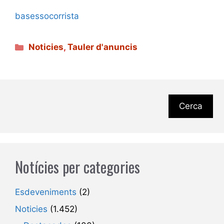
basessocorrista
Categories
Noticies
,
Tauler d'anuncis
Cerca
Notícies per categories
Esdeveniments
(2)
Noticies
(1.452)