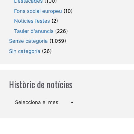
Destacades
(100)
Fons social europeu
(10)
Noticies festes
(2)
Tauler d'anuncis
(226)
Sense categoria
(1.059)
Sin categoría
(26)
Històric de notícies
Arxius