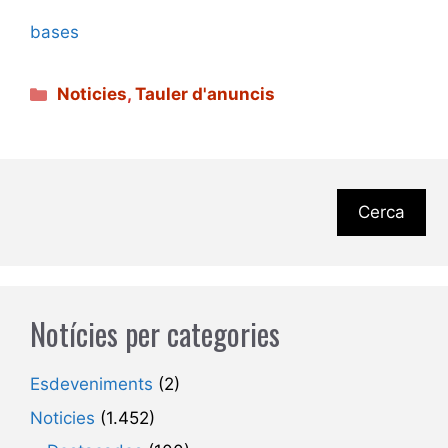
bases
Categories
Noticies
,
Tauler d'anuncis
Cerca
Notícies per categories
Esdeveniments
(2)
Noticies
(1.452)