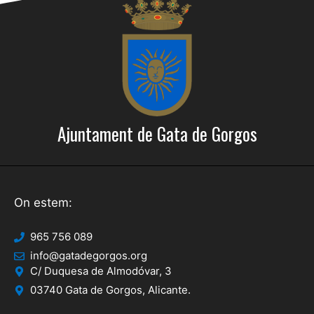
Ajuntament de Gata de Gorgos
On estem:
965 756 089
info@gatadegorgos.org
C/ Duquesa de Almodóvar, 3
03740 Gata de Gorgos, Alicante.