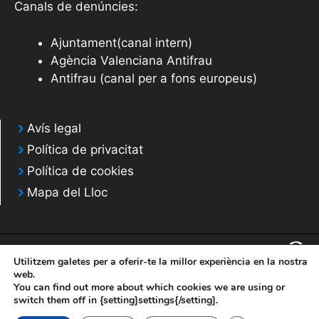
Canals de denúncies:
Ajuntament(canal intern)
Agència Valenciana Antifrau
Antifrau (canal per a fons europeus)
Avís legal
Política de privacitat
Política de cookies
Mapa del Lloc
Utilitzem galetes per a oferir-te la millor experiència en la nostra
web.
You can find out more about which cookies we are using or
© 2020 Web desarrollada por el Servicio de Informática de Diputación de
switch them off in {setting]settings{/setting].
Alicante