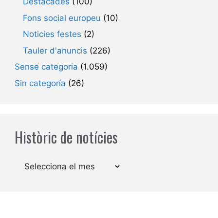
Destacades
(100)
Fons social europeu
(10)
Noticies festes
(2)
Tauler d'anuncis
(226)
Sense categoria
(1.059)
Sin categoría
(26)
Històric de notícies
Arxius